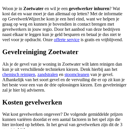
Woon je in
Zoetwater
en wil je een
gevelwerker inhuren
? Wat
kost dat en waar moet je dan allemaal op letten? Met de informatie
op GevelwerkWijzer.be kom je een heel eind, want we helpen je
graag op weg en kunnen je bovendien in contact brengen met
gevelwerkers in jouw regio. Door het aanbod van deze bedrijven
naast elkaar te leggen kun je geld besparen en betaal je dus niet te
veel voor je opdracht. Onze
offerte service
is gratis en vrijblijvend.
Gevelreiniging Zoetwater
Als je de gevel van je woning in Zoetwater wilt laten reinigen dan
kun je uit verschillende technieken kiezen. Denk hierbij aan het
chemisch reinigen
,
zandstralen
en
stoomcleanen
van je gevel.
Afhankelijk van het soort gevel en de vervuiling die er op zit kun je
het beste voor een van de drie oplossingen kiezen. Een gevelreiniger
zal je hier bij adviseren.
Kosten gevelwerken
Wat kost gevelwerken ongeveer? De volgende gemiddelde prijzen
kunnen variëren doordat er een aantal factoren in het spel zijn die
hier invloed op hebben. In het geval van gevelwerken zijn dit de 3