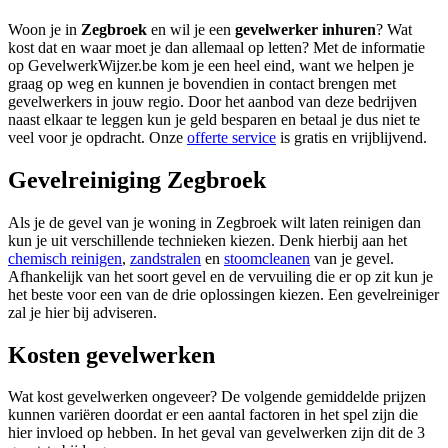
Woon je in
Zegbroek
en wil je een
gevelwerker inhuren
? Wat
kost dat en waar moet je dan allemaal op letten? Met de informatie
op GevelwerkWijzer.be kom je een heel eind, want we helpen je
graag op weg en kunnen je bovendien in contact brengen met
gevelwerkers in jouw regio. Door het aanbod van deze bedrijven
naast elkaar te leggen kun je geld besparen en betaal je dus niet te
veel voor je opdracht. Onze
offerte service
is gratis en vrijblijvend.
Gevelreiniging Zegbroek
Als je de gevel van je woning in Zegbroek wilt laten reinigen dan
kun je uit verschillende technieken kiezen. Denk hierbij aan het
chemisch reinigen
,
zandstralen
en
stoomcleanen
van je gevel.
Afhankelijk van het soort gevel en de vervuiling die er op zit kun je
het beste voor een van de drie oplossingen kiezen. Een gevelreiniger
zal je hier bij adviseren.
Kosten gevelwerken
Wat kost gevelwerken ongeveer? De volgende gemiddelde prijzen
kunnen variëren doordat er een aantal factoren in het spel zijn die
hier invloed op hebben. In het geval van gevelwerken zijn dit de 3