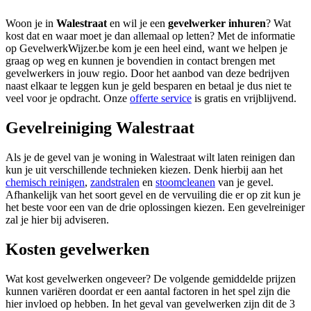
Woon je in
Walestraat
en wil je een
gevelwerker inhuren
? Wat
kost dat en waar moet je dan allemaal op letten? Met de informatie
op GevelwerkWijzer.be kom je een heel eind, want we helpen je
graag op weg en kunnen je bovendien in contact brengen met
gevelwerkers in jouw regio. Door het aanbod van deze bedrijven
naast elkaar te leggen kun je geld besparen en betaal je dus niet te
veel voor je opdracht. Onze
offerte service
is gratis en vrijblijvend.
Gevelreiniging Walestraat
Als je de gevel van je woning in Walestraat wilt laten reinigen dan
kun je uit verschillende technieken kiezen. Denk hierbij aan het
chemisch reinigen
,
zandstralen
en
stoomcleanen
van je gevel.
Afhankelijk van het soort gevel en de vervuiling die er op zit kun je
het beste voor een van de drie oplossingen kiezen. Een gevelreiniger
zal je hier bij adviseren.
Kosten gevelwerken
Wat kost gevelwerken ongeveer? De volgende gemiddelde prijzen
kunnen variëren doordat er een aantal factoren in het spel zijn die
hier invloed op hebben. In het geval van gevelwerken zijn dit de 3