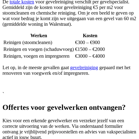
De
totale kosten
voor gevelreiniging verschilt per gevelspecialist.
Gemiddeld zijn de kosten voor gevelreiniging €5 per m2 voor
stoomcleanen en chemische reiniging. Om je een beeld te geven op
wat voor bedrag je komt zijn we uitgegaan van een gevel van 60 m2
(gemiddelde woning in Walestraat).
Werken
Kosten
Reinigen (stoomcleanen)
€300 – €900
Reinigen en voegen (schaduwvoeg)
€1500 – €2000
Reinigen, voegen en impregneren
€3000 – €4000
Let op, in de meeste gevallen gaat
gevelreiniging
gepaard met het
renoveren van voegwerk en/of impregneren.
`
Offertes voor gevelwerken ontvangen?
Kies voor een erkende gevelwerker en verzeker jezelf van een
correcte uitvoering van de werken. Via onderstaand formulier
ontvang je vrijblijvend prijsvoorstellen en advies van vakspecialisten
actief in jouw buurt.