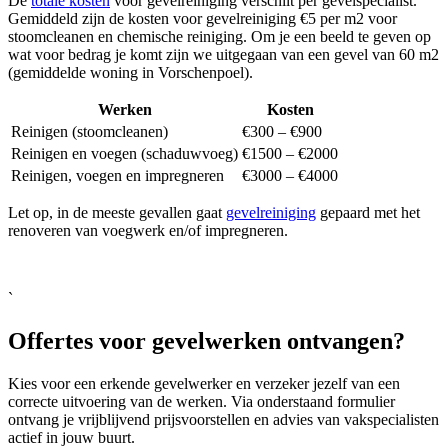
De
totale kosten
voor gevelreiniging verschilt per gevelspecialist.
Gemiddeld zijn de kosten voor gevelreiniging €5 per m2 voor
stoomcleanen en chemische reiniging. Om je een beeld te geven op
wat voor bedrag je komt zijn we uitgegaan van een gevel van 60 m2
(gemiddelde woning in Vorschenpoel).
Werken
Kosten
Reinigen (stoomcleanen)
€300 – €900
Reinigen en voegen (schaduwvoeg)
€1500 – €2000
Reinigen, voegen en impregneren
€3000 – €4000
Let op, in de meeste gevallen gaat
gevelreiniging
gepaard met het
renoveren van voegwerk en/of impregneren.
`
Offertes voor gevelwerken ontvangen?
Kies voor een erkende gevelwerker en verzeker jezelf van een
correcte uitvoering van de werken. Via onderstaand formulier
ontvang je vrijblijvend prijsvoorstellen en advies van vakspecialisten
actief in jouw buurt.